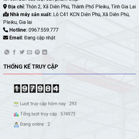
Địa chỉ:
Thôn 2, Xã Diên Phú, Thành Phố Pleiku, Tỉnh Gia Lai
Nhà máy sản xuất:
Lô C41 KCN Diên Phú, Xã Diên Phú,
Pleiku, Gia lai
Hotline:
0967.559.777
Email:
Đang cập nhật
THỐNG KẾ TRUY CẬP
Lượt truy cập hôm nay : 293
Tổng lượt truy cập : 574973
Đang online : 2