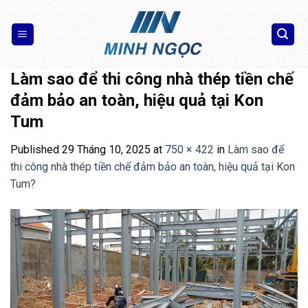
Skip
to
content
Làm sao để thi công nhà thép tiền chế
đảm bảo an toàn, hiệu quả tại Kon
Tum
Published
29 Tháng 10, 2025
at
750 × 422
in
Làm sao để
thi công nhà thép tiền chế đảm bảo an toàn, hiệu quả tại Kon
Tum?