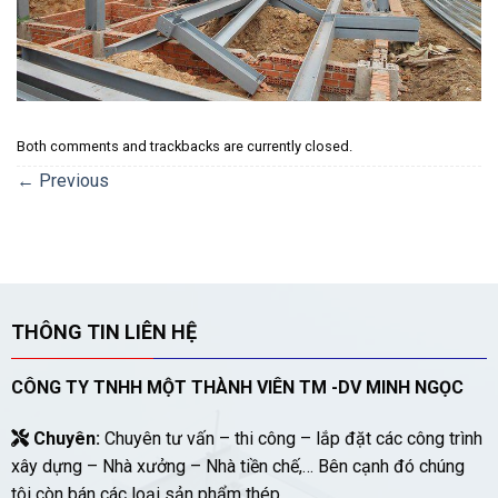
Both comments and trackbacks are currently closed.
←
Previous
THÔNG TIN LIÊN HỆ
CÔNG TY TNHH MỘT THÀNH VIÊN TM -DV MINH NGỌC
Chuyên:
Chuyên tư vấn – thi công – lắp đặt các công trình
xây dựng – Nhà xưởng – Nhà tiền chế,… Bên cạnh đó chúng
tôi còn bán các loại sản phẩm thép.