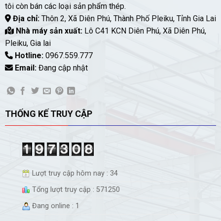
tôi còn bán các loại sản phẩm thép.
Địa chỉ:
Thôn 2, Xã Diên Phú, Thành Phố Pleiku, Tỉnh Gia Lai
Nhà máy sản xuất:
Lô C41 KCN Diên Phú, Xã Diên Phú,
Pleiku, Gia lai
Hotline:
0967.559.777
Email:
Đang cập nhật
THỐNG KẾ TRUY CẬP
Lượt truy cập hôm nay : 34
Tổng lượt truy cập : 571250
Đang online : 1