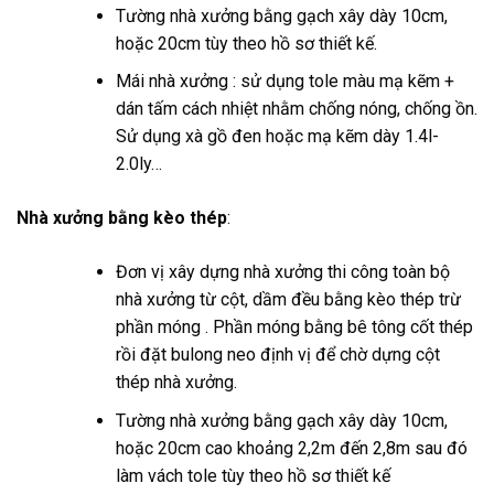
Tường nhà xưởng bằng gạch xây dày 10cm,
hoặc 20cm tùy theo hồ sơ thiết kế.
Mái nhà xưởng : sử dụng tole màu mạ kẽm +
dán tấm cách nhiệt nhằm chống nóng, chống ồn.
Sử dụng xà gồ đen hoặc mạ kẽm dày 1.4l-
2.0ly…
Nhà xưởng bằng kèo thép
:
Đơn vị xây dựng nhà xưởng thi công toàn bộ
nhà xưởng từ cột, dầm đều bằng kèo thép trừ
phần móng . Phần móng bằng bê tông cốt thép
rồi đặt bulong neo định vị để chờ dựng cột
thép nhà xưởng.
Tường nhà xưởng bằng gạch xây dày 10cm,
hoặc 20cm cao khoảng 2,2m đến 2,8m sau đó
làm vách tole tùy theo hồ sơ thiết kế