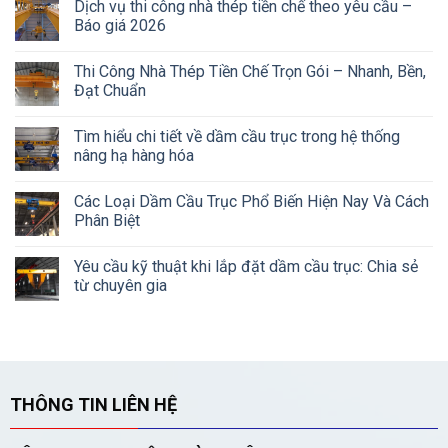
Dịch vụ thi công nhà thép tiền chế theo yêu cầu –
Báo giá 2026
Thi Công Nhà Thép Tiền Chế Trọn Gói – Nhanh, Bền,
Đạt Chuẩn
Tìm hiểu chi tiết về dầm cầu trục trong hệ thống
nâng hạ hàng hóa
Các Loại Dầm Cầu Trục Phổ Biến Hiện Nay Và Cách
Phân Biệt
Yêu cầu kỹ thuật khi lắp đặt dầm cầu trục: Chia sẻ
từ chuyên gia
THÔNG TIN LIÊN HỆ