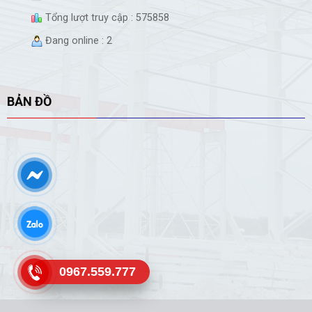
Tổng lượt truy cập : 575858
Đang online : 2
BẢN ĐỒ
0967.559.777