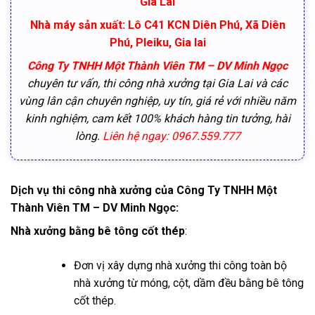
Gia Lai
Nhà máy sản xuất: Lô C41 KCN Diên Phú, Xã Diên
Phú, Pleiku, Gia lai
Công Ty TNHH Một Thành Viên TM – DV Minh Ngọc
chuyên tư vấn, thi công nhà xưởng tại Gia Lai và các
vùng lân cận chuyên nghiệp, uy tín, giá rẻ với nhiều năm
kinh nghiệm, cam kết 100% khách hàng tin tưởng, hài
lòng.
Liên hệ ngay: 0967.559.777
Dịch vụ thi công nhà xưởng của Công Ty TNHH Một
Thành Viên TM – DV Minh Ngọc:
Nhà xưởng bằng bê tông cốt thép
:
Đơn vị xây dựng nhà xưởng thi công toàn bộ
nhà xưởng từ móng, cột, dầm đều bằng bê tông
cốt thép.