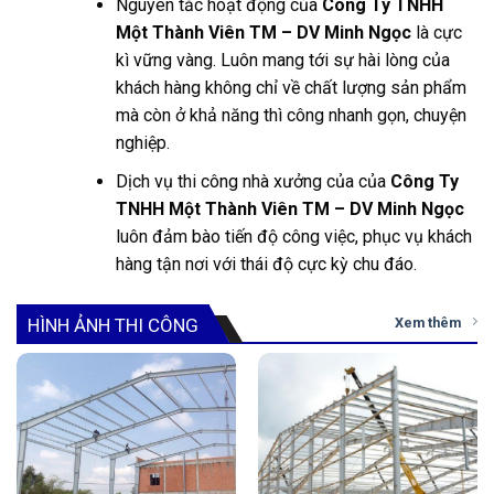
Nguyên tắc hoạt động của
Công Ty TNHH
Một Thành Viên TM – DV Minh Ngọc
là cực
kì vững vàng. Luôn mang tới sự hài lòng của
khách hàng không chỉ về chất lượng sản phẩm
mà còn ở khả năng thì công nhanh gọn, chuyện
nghiệp.
Dịch vụ thi công nhà xưởng của của
Công Ty
TNHH Một Thành Viên TM – DV Minh Ngọc
luôn đảm bào tiến độ công việc, phục vụ khách
hàng tận nơi với thái độ cực kỳ chu đáo.
HÌNH ẢNH THI CÔNG
Xem thêm