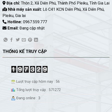
Địa chỉ:
Thôn 2, Xã Diên Phú, Thành Phố Pleiku, Tỉnh Gia Lai
Nhà máy sản xuất:
Lô C41 KCN Diên Phú, Xã Diên Phú,
Pleiku, Gia lai
Hotline:
0967.559.777
Email:
Đang cập nhật
THỐNG KẾ TRUY CẬP
Lượt truy cập hôm nay : 56
Tổng lượt truy cập : 571272
Đang online : 3