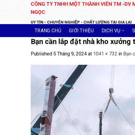
Skip
CÔNG TY TNHH MỘT THÀNH VIÊN TM -DV 
to
NGỌC
content
UY TÍN - CHUYÊN NGHIỆP - CHẤT LƯỢNG TẠI GIA LAI
TRANG CHỦ
GIỚI THIỆU
DỊCH VỤ
Bạn cần lắp đặt nhà kho xưởng t
Published
5 Tháng 9, 2024
at
1041 × 732
in
Bạn c