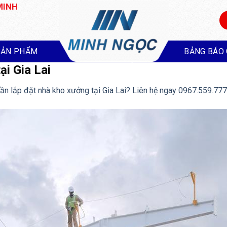
MINH
SẢN PHẨM
BẢNG BÁO 
ại Gia Lai
ần lắp đặt nhà kho xưởng tại Gia Lai? Liên hệ ngay 0967.559.77