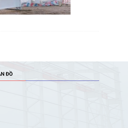
ẢN ĐỒ