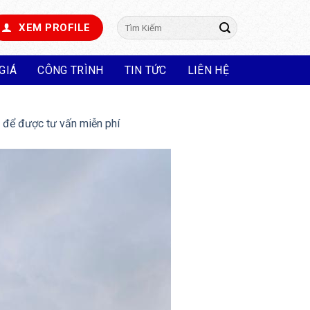
Tìm
XEM PROFILE
kiếm:
GIÁ
CÔNG TRÌNH
TIN TỨC
LIÊN HỆ
7 để được tư vấn miễn phí