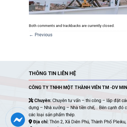
Both comments and trackbacks are currently closed.
←
Previous
THÔNG TIN LIÊN HỆ
CÔNG TY TNHH MỘT THÀNH VIÊN TM -DV MI
Chuyên:
Chuyên tư vấn – thi công – lắp đặt các
dựng – Nhà xưởng – Nhà tiền chế,… Bên cạnh đó c
các loại sản phẩm thép.
Địa chỉ:
Thôn 2, Xã Diên Phú, Thành Phố Pleiku, 