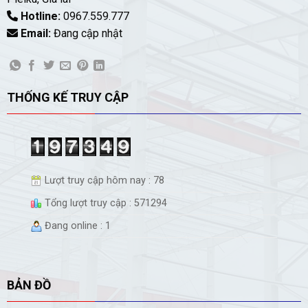
Hotline:
0967.559.777
Email:
Đang cập nhật
THỐNG KẾ TRUY CẬP
Lượt truy cập hôm nay : 78
Tổng lượt truy cập : 571294
Đang online : 1
BẢN ĐỒ