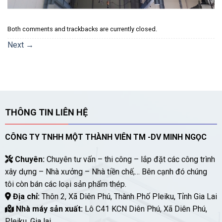
Both comments and trackbacks are currently closed.
Next
→
THÔNG TIN LIÊN HỆ
CÔNG TY TNHH MỘT THÀNH VIÊN TM -DV MINH NGỌC
Chuyên:
Chuyên tư vấn – thi công – lắp đặt các công trình
xây dựng – Nhà xưởng – Nhà tiền chế,… Bên cạnh đó chúng
tôi còn bán các loại sản phẩm thép.
Địa chỉ:
Thôn 2, Xã Diên Phú, Thành Phố Pleiku, Tỉnh Gia Lai
Nhà máy sản xuất:
Lô C41 KCN Diên Phú, Xã Diên Phú,
Pleiku, Gia lai