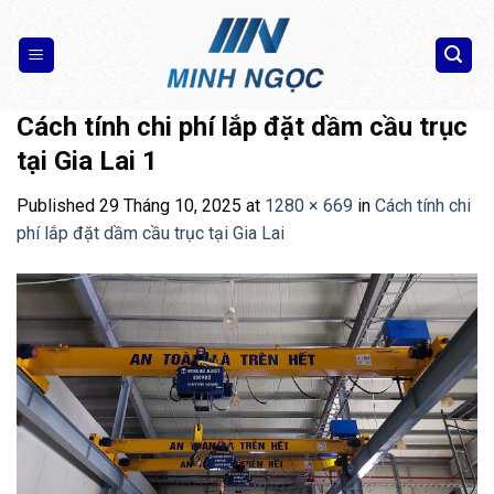
Skip
to
content
Cách tính chi phí lắp đặt dầm cầu trục
tại Gia Lai 1
Published
29 Tháng 10, 2025
at
1280 × 669
in
Cách tính chi
phí lắp đặt dầm cầu trục tại Gia Lai