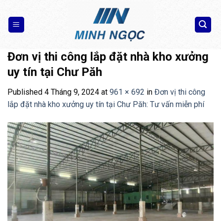
Skip
to
content
Đơn vị thi công lắp đặt nhà kho xưởng
uy tín tại Chư Păh
Published
4 Tháng 9, 2024
at
961 × 692
in
Đơn vị thi công
lắp đặt nhà kho xưởng uy tín tại Chư Păh: Tư vấn miễn phí