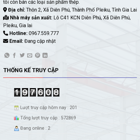
tôi còn bán các loại sản phẩm thép.
Địa chỉ:
Thôn 2, Xã Diên Phú, Thành Phố Pleiku, Tỉnh Gia Lai
Nhà máy sản xuất:
Lô C41 KCN Diên Phú, Xã Diên Phú,
Pleiku, Gia lai
Hotline:
0967.559.777
Email:
Đang cập nhật
THỐNG KẾ TRUY CẬP
Lượt truy cập hôm nay : 201
Tổng lượt truy cập : 572869
Đang online : 2