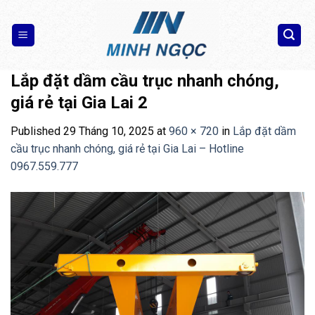
Skip
to
content
Lắp đặt dầm cầu trục nhanh chóng,
giá rẻ tại Gia Lai 2
Published
29 Tháng 10, 2025
at
960 × 720
in
Lắp đặt dầm
cầu trục nhanh chóng, giá rẻ tại Gia Lai – Hotline
0967.559.777