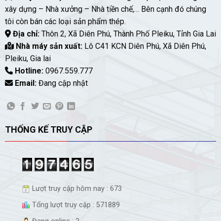
xây dựng – Nhà xưởng – Nhà tiền chế,… Bên cạnh đó chúng
tôi còn bán các loại sản phẩm thép.
Địa chỉ:
Thôn 2, Xã Diên Phú, Thành Phố Pleiku, Tỉnh Gia Lai
Nhà máy sản xuất:
Lô C41 KCN Diên Phú, Xã Diên Phú,
Pleiku, Gia lai
Hotline:
0967.559.777
Email:
Đang cập nhật
THỐNG KẾ TRUY CẬP
Lượt truy cập hôm nay : 673
Tổng lượt truy cập : 571889