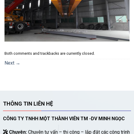
Both comments and trackbacks are currently closed.
Next
→
THÔNG TIN LIÊN HỆ
CÔNG TY TNHH MỘT THÀNH VIÊN TM -DV MINH NGỌC
Chuyên:
Chuyên tư vấn – thi công – lắp đặt các công trình