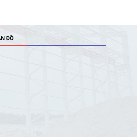
ẢN ĐỒ