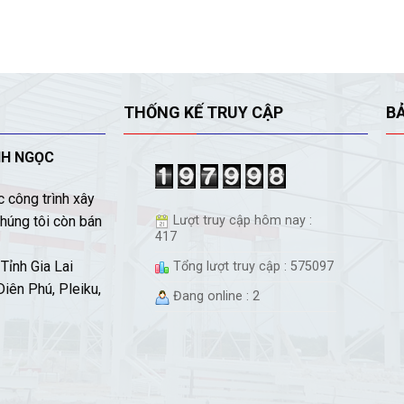
THỐNG KẾ TRUY CẬP
B
NH NGỌC
 công trình xây
húng tôi còn bán
Lượt truy cập hôm nay :
417
Tỉnh Gia Lai
Tổng lượt truy cập : 575097
iên Phú, Pleiku,
Đang online : 2