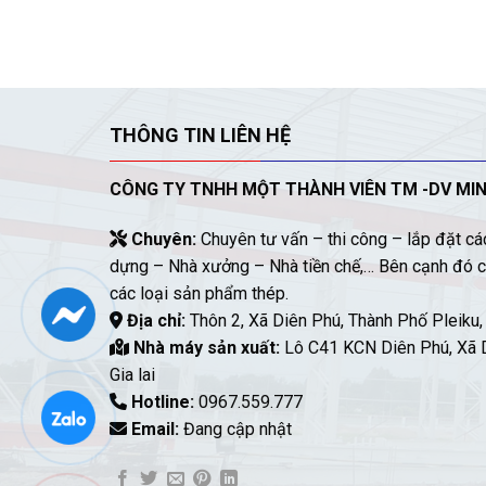
THÔNG TIN LIÊN HỆ
CÔNG TY TNHH MỘT THÀNH VIÊN TM -DV MI
Chuyên:
Chuyên tư vấn – thi công – lắp đặt các
dựng – Nhà xưởng – Nhà tiền chế,… Bên cạnh đó c
các loại sản phẩm thép.
Địa chỉ:
Thôn 2, Xã Diên Phú, Thành Phố Pleiku, 
Nhà máy sản xuất:
Lô C41 KCN Diên Phú, Xã D
Gia lai
Hotline:
0967.559.777
Email:
Đang cập nhật