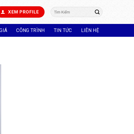
Tìm
XEM PROFILE
kiếm:
GIÁ
CÔNG TRÌNH
TIN TỨC
LIÊN HỆ