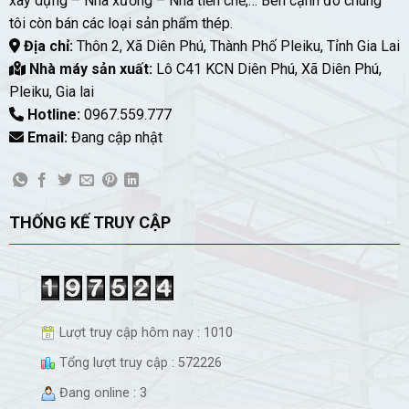
xây dựng – Nhà xưởng – Nhà tiền chế,… Bên cạnh đó chúng
tôi còn bán các loại sản phẩm thép.
Địa chỉ:
Thôn 2, Xã Diên Phú, Thành Phố Pleiku, Tỉnh Gia Lai
Nhà máy sản xuất:
Lô C41 KCN Diên Phú, Xã Diên Phú,
Pleiku, Gia lai
Hotline:
0967.559.777
Email:
Đang cập nhật
THỐNG KẾ TRUY CẬP
Lượt truy cập hôm nay : 1010
Tổng lượt truy cập : 572226
Đang online : 3