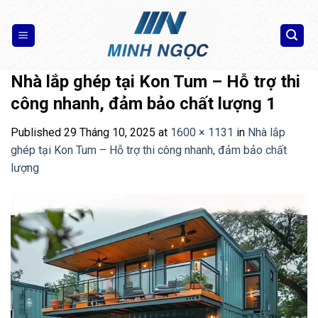
Skip
to
content
Nhà lắp ghép tại Kon Tum – Hỗ trợ thi
công nhanh, đảm bảo chất lượng 1
Published
29 Tháng 10, 2025
at
1600 × 1131
in
Nhà lắp
ghép tại Kon Tum – Hỗ trợ thi công nhanh, đảm bảo chất
lượng