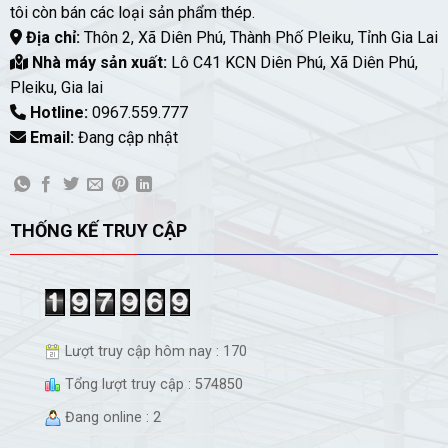
tôi còn bán các loại sản phẩm thép.
Địa chỉ:
Thôn 2, Xã Diên Phú, Thành Phố Pleiku, Tỉnh Gia Lai
Nhà máy sản xuất:
Lô C41 KCN Diên Phú, Xã Diên Phú,
Pleiku, Gia lai
Hotline:
0967.559.777
Email:
Đang cập nhật
THỐNG KẾ TRUY CẬP
Lượt truy cập hôm nay : 170
Tổng lượt truy cập : 574850
Đang online : 2