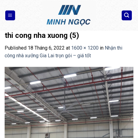
Skip
to
content
thi cong nha xuong (5)
Published
18 Tháng 6, 2022
at
1600 × 1200
in
Nhận thi
công nhà xưởng Gia Lai trọn gói – giá tốt