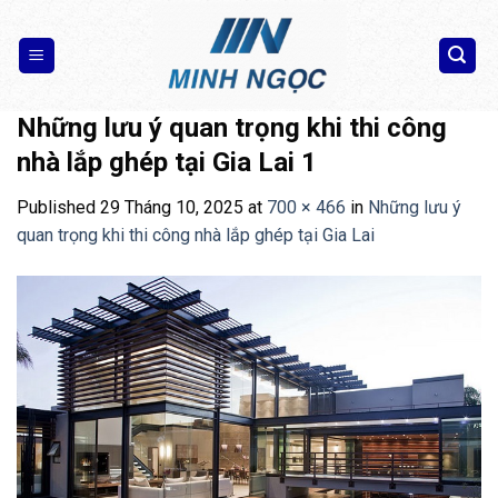
Skip
to
content
Những lưu ý quan trọng khi thi công
nhà lắp ghép tại Gia Lai 1
Published
29 Tháng 10, 2025
at
700 × 466
in
Những lưu ý
quan trọng khi thi công nhà lắp ghép tại Gia Lai