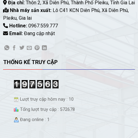
Địa chỉ:
Thôn 2, Xã Diên Phú, Thành Phố Pleiku, Tỉnh Gia Lai
Nhà máy sản xuất:
Lô C41 KCN Diên Phú, Xã Diên Phú,
Pleiku, Gia lai
Hotline:
0967.559.777
Email:
Đang cập nhật
THỐNG KẾ TRUY CẬP
Lượt truy cập hôm nay : 10
Tổng lượt truy cập : 572678
Đang online : 1