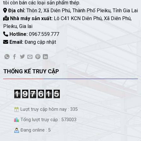
tôi còn bán các loại sản phẩm thép.
Địa chỉ:
Thôn 2, Xã Diên Phú, Thành Phố Pleiku, Tỉnh Gia Lai
Nhà máy sản xuất:
Lô C41 KCN Diên Phú, Xã Diên Phú,
Pleiku, Gia lai
Hotline:
0967.559.777
Email:
Đang cập nhật
THỐNG KẾ TRUY CẬP
Lượt truy cập hôm nay : 335
Tổng lượt truy cập : 573003
Đang online : 5