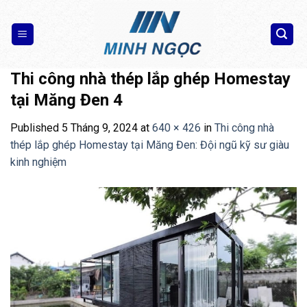
Skip
to
content
Thi công nhà thép lắp ghép Homestay
tại Măng Đen 4
Published
5 Tháng 9, 2024
at
640 × 426
in
Thi công nhà
thép lắp ghép Homestay tại Măng Đen: Đội ngũ kỹ sư giàu
kinh nghiệm