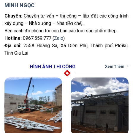
MINH NGỌC
Chuyên:
Chuyên tư vấn – thi công – lắp đặt các công trình
xây dựng – Nhà xưởng – Nhà tiền chế,…
Bên cạnh đó chúng tôi còn bán các loại sản phẩm thép.
Hotline:
0967.559.777 (
Zalo
)
Địa chỉ:
255A Hoàng Sa, Xã Diên Phú, Thành phố Pleiku,
Tỉnh Gia Lai
HÌNH ẢNH THI CÔNG
Xem Thêm