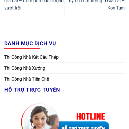
Gia Lai – đảm bảo chất lượng
uy tín chất lượng ở Gia Lai –
vượt trội
Kon Tum
DANH MỤC DỊCH VỤ
Thi Công Nhà Kết Cấu Thép
Thi Công Nhà Xưởng
Thi Công Nhà Tiền Chế
HỖ TRỢ TRỰC TUYẾN