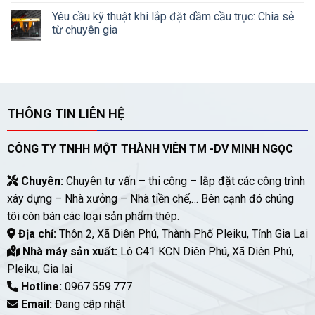
Yêu cầu kỹ thuật khi lắp đặt dầm cầu trục: Chia sẻ
từ chuyên gia
THÔNG TIN LIÊN HỆ
CÔNG TY TNHH MỘT THÀNH VIÊN TM -DV MINH NGỌC
Chuyên:
Chuyên tư vấn – thi công – lắp đặt các công trình
xây dựng – Nhà xưởng – Nhà tiền chế,… Bên cạnh đó chúng
tôi còn bán các loại sản phẩm thép.
Địa chỉ:
Thôn 2, Xã Diên Phú, Thành Phố Pleiku, Tỉnh Gia Lai
Nhà máy sản xuất:
Lô C41 KCN Diên Phú, Xã Diên Phú,
Pleiku, Gia lai
Hotline:
0967.559.777
Email:
Đang cập nhật