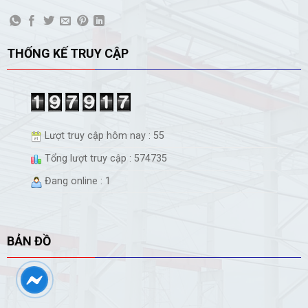
THỐNG KẾ TRUY CẬP
Lượt truy cập hôm nay : 55
Tổng lượt truy cập : 574735
Đang online : 1
BẢN ĐỒ