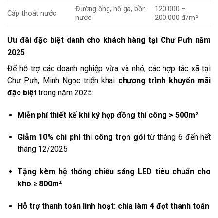
Đường ống, hố ga, bồn
120.000 –
Cấp thoát nước
nước
200.000 đ/m²
Ưu đãi đặc biệt dành cho khách hàng tại Chư Pưh năm
2025
Để hỗ trợ các doanh nghiệp vừa và nhỏ, các hợp tác xã tại
Chư Pưh, Minh Ngọc triển khai
chương trình khuyến mãi
đặc biệt
trong năm 2025:
Miễn phí thiết kế khi ký hợp đồng thi công > 500m²
Giảm 10% chi phí thi công trọn gói
từ tháng 6 đến hết
tháng 12/2025
Tặng kèm hệ thống chiếu sáng LED tiêu chuẩn cho
kho ≥ 800m²
Hỗ trợ thanh toán linh hoạt: chia làm 4 đợt thanh toán