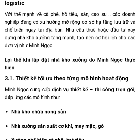
logistic
Với thế mạnh về cà phê, hồ tiêu, sắn, cao su…, các doanh
nghiệp đang có xu hướng mở rộng cơ sở hạ tầng lưu trữ và
chế biến ngay tại địa bàn. Nhu cầu thuê hoặc đầu tư xây
dựng nhà kho xưởng tăng mạnh, tạo nên cơ hội lớn cho các
đơn vị như Minh Ngọc.
Lợi thế khi lắp đặt nhà kho xưởng do Minh Ngọc thực
hiện
3.1. Thiết kế tối ưu theo từng mô hình hoạt động
Minh Ngọc cung cấp
dịch vụ thiết kế – thi công trọn gói
,
đáp ứng các mô hình như:
Nhà kho chứa nông sản
Nhà xưởng sản xuất cơ khí, may mặc, gỗ