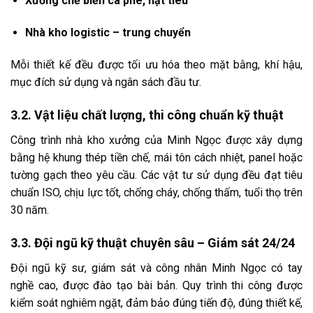
Xưởng chế biến cà phê, hạt tiêu
Nhà kho logistic – trung chuyển
Mỗi thiết kế đều được tối ưu hóa theo mặt bằng, khí hậu,
mục đích sử dụng và ngân sách đầu tư.
3.2. Vật liệu chất lượng, thi công chuẩn kỹ thuật
Công trình nhà kho xưởng của Minh Ngọc được xây dựng
bằng hệ khung thép tiền chế, mái tôn cách nhiệt, panel hoặc
tường gạch theo yêu cầu. Các vật tư sử dụng đều đạt tiêu
chuẩn ISO, chịu lực tốt, chống cháy, chống thấm, tuổi thọ trên
30 năm.
3.3. Đội ngũ kỹ thuật chuyên sâu – Giám sát 24/24
Đội ngũ kỹ sư, giám sát và công nhân Minh Ngọc có tay
nghề cao, được đào tạo bài bản. Quy trình thi công được
kiểm soát nghiêm ngặt, đảm bảo đúng tiến độ, đúng thiết kế,