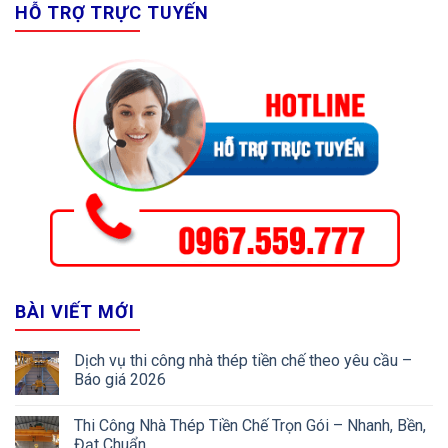
HỖ TRỢ TRỰC TUYẾN
BÀI VIẾT MỚI
Dịch vụ thi công nhà thép tiền chế theo yêu cầu –
Báo giá 2026
Thi Công Nhà Thép Tiền Chế Trọn Gói – Nhanh, Bền,
Đạt Chuẩn