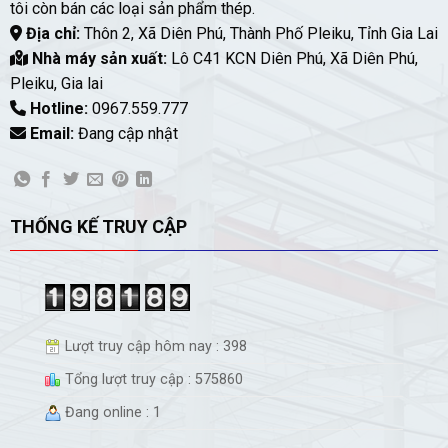
tôi còn bán các loại sản phẩm thép.
Địa chỉ:
Thôn 2, Xã Diên Phú, Thành Phố Pleiku, Tỉnh Gia Lai
Nhà máy sản xuất:
Lô C41 KCN Diên Phú, Xã Diên Phú,
Pleiku, Gia lai
Hotline:
0967.559.777
Email:
Đang cập nhật
THỐNG KẾ TRUY CẬP
Lượt truy cập hôm nay : 398
Tổng lượt truy cập : 575860
Đang online : 1