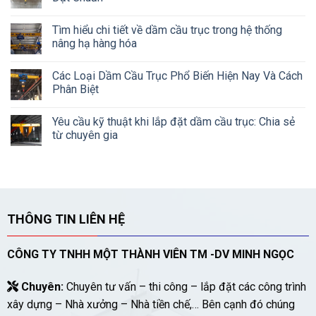
Tìm hiểu chi tiết về dầm cầu trục trong hệ thống
nâng hạ hàng hóa
Các Loại Dầm Cầu Trục Phổ Biến Hiện Nay Và Cách
Phân Biệt
Yêu cầu kỹ thuật khi lắp đặt dầm cầu trục: Chia sẻ
từ chuyên gia
THÔNG TIN LIÊN HỆ
CÔNG TY TNHH MỘT THÀNH VIÊN TM -DV MINH NGỌC
Chuyên:
Chuyên tư vấn – thi công – lắp đặt các công trình
xây dựng – Nhà xưởng – Nhà tiền chế,… Bên cạnh đó chúng