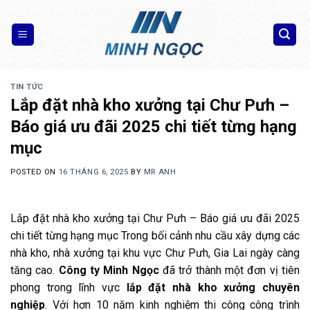
Skip
to
content
TIN TỨC
Lắp đặt nhà kho xưởng tại Chư Pưh –
Báo giá ưu đãi 2025 chi tiết từng hạng
mục
POSTED ON
16 THÁNG 6, 2025
BY
MR ANH
Lắp đặt nhà kho xưởng tại Chư Pưh – Báo giá ưu đãi 2025
chi tiết từng hạng mục Trong bối cảnh nhu cầu xây dựng các
nhà kho, nhà xưởng tại khu vực Chư Pưh, Gia Lai ngày càng
tăng cao.
Công ty Minh Ngọc
đã trở thành một đơn vị tiên
phong trong lĩnh vực
lắp đặt nhà kho xưởng chuyên
nghiệp
. Với hơn 10 năm kinh nghiệm thi công công trình