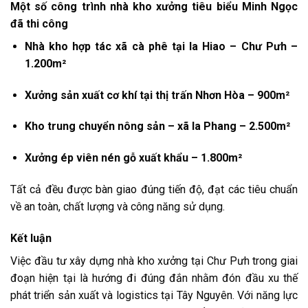
Một số công trình nhà kho xưởng tiêu biểu Minh Ngọc
đã thi công
Nhà kho hợp tác xã cà phê tại Ia Hiao – Chư Pưh –
1.200m²
Xưởng sản xuất cơ khí tại thị trấn Nhơn Hòa – 900m²
Kho trung chuyển nông sản – xã Ia Phang – 2.500m²
Xưởng ép viên nén gỗ xuất khẩu – 1.800m²
Tất cả đều được bàn giao đúng tiến độ, đạt các tiêu chuẩn
về an toàn, chất lượng và công năng sử dụng.
Kết luận
Việc đầu tư xây dựng nhà kho xưởng tại Chư Pưh trong giai
đoạn hiện tại là hướng đi đúng đắn nhằm đón đầu xu thế
phát triển sản xuất và logistics tại Tây Nguyên. Với năng lực