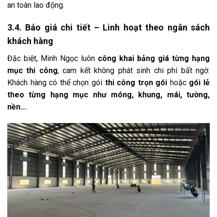
an toàn lao động.
3.4. Báo giá chi tiết – Linh hoạt theo ngân sách
khách hàng
Đặc biệt, Minh Ngọc luôn
công khai bảng giá từng hạng
mục thi công
, cam kết không phát sinh chi phí bất ngờ.
Khách hàng có thể chọn gói
thi công trọn gói
hoặc
gói lẻ
theo từng hạng mục như móng, khung, mái, tường,
nền…
.