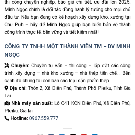
thi công chuyên nghiệp, báo giá chi tiết, ưu đãi lớn 2025,
Minh Ngọc chính là đối tác đồng hành lý tưởng cho mọi chủ
đầu tư. Nếu bạn đang có kế hoạch xây dựng kho, xưởng tại
Chư Pưh – hãy để Minh Ngọc giúp bạn biến bản vẽ thành
công trình thực tế, bền vững và tiết kiệm nhất!
CÔNG TY TNHH MỘT THÀNH VIÊN TM – DV MINH
NGỌC
Chuyên:
Chuyên tư vấn – thi công – lắp đặt các công
trình xây dựng – nhà kho xưởng – nhà thép tiền chế,… Bên
cạnh đó chúng tôi còn bán các loại sản phẩm thép.
Địa chỉ:
Thôn 2, Xã Diên Phú, Thành Phố Pleiku, Tỉnh Gia
Lai
Nhà máy sản xuất:
Lô C41 KCN Diên Phú, Xã Diên Phú,
Pleiku, Gia lai
Hotline:
0967.559.777