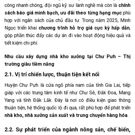
công nhanh chóng, đội ngũ kỹ sư lành nghề mà còn là
chính
sách báo giá minh bạch, ưu đãi theo từng hạng mục
phù
hợp với ngân sách của chủ đầu tư. Trong năm 2025, Minh
Ngọc triển khai
chương trình hỗ trợ giá cực kỳ hấp dẫn
,
góp phần thúc đẩy các dự án đi vào hoạt động hiệu quả và
tiết kiệm chi phí.
Nhu cầu xây dựng nhà kho xưởng tại Chư Pưh – Thị
trường giàu tiềm năng
2.1. Vị trí chiến lược, thuận tiện kết nối
Huyện Chư Pưh là cửa ngõ phía nam của tỉnh Gia Lai, tiếp
giáp với các trung tâm kinh tế như Chư Sê, Đăk Đoa, Mang
Yang và tỉnh Đắk Lắk. Đây là nơi có điều kiện giao thông
thuận tiện, hệ thống quốc lộ đi qua, rất phù hợp để phát triển
nhà kho, nhà xưởng sản xuất và trung chuyển hàng hóa
.
2.2. Sự phát triển của ngành nông sản, chế biến,