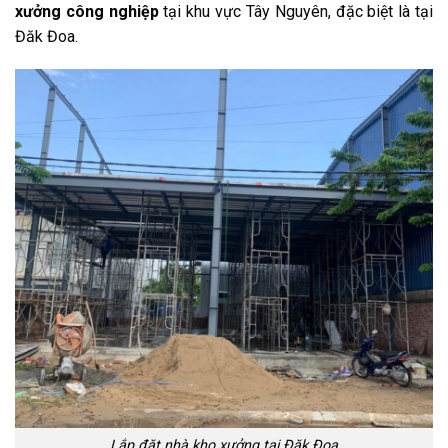
xưởng công nghiệp
tại khu vực Tây Nguyên, đặc biệt là tại
Đăk Đoa.
Lắp đặt nhà kho xưởng tại Đăk Đoa