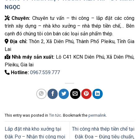
NGỌC
Chuyên:
Chuyên tư vấn – thi công – lắp đặt các công
trình xây dựng – nhà kho xưởng – nhà thép tiền chế,… Bên
cạnh đó chúng tôi còn bán các loại sản phẩm thép.
Địa chỉ:
Thôn 2, Xã Diên Phú, Thành Phố Pleiku, Tỉnh Gia
Lai
Nhà máy sản xuất:
Lô C41 KCN Diên Phú, Xã Diên Phú,
Pleiku, Gia lai
Hotline:
0967.559.777
This entry was posted in
Tin tức
. Bookmark the
permalink
.
Lắp đặt nhà kho xưởng tại
Thi công nhà thép tiền chế tại
Đăk Pơ – Nhận thi công mọi
Đăk Đoa – Đúng tiêu chuẩn,