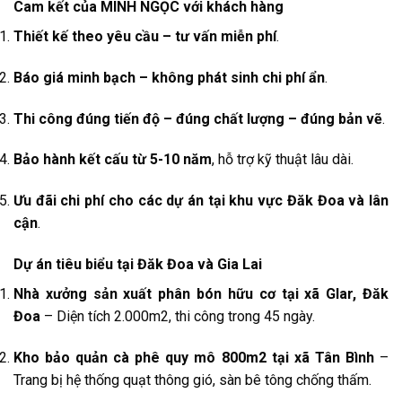
Cam kết của MINH NGỌC với khách hàng
Thiết kế theo yêu cầu – tư vấn miễn phí
.
Báo giá minh bạch – không phát sinh chi phí ẩn
.
Thi công đúng tiến độ – đúng chất lượng – đúng bản vẽ
.
Bảo hành kết cấu từ 5-10 năm
, hỗ trợ kỹ thuật lâu dài.
Ưu đãi chi phí cho các dự án tại khu vực Đăk Đoa và lân
cận
.
Dự án tiêu biểu tại Đăk Đoa và Gia Lai
Nhà xưởng sản xuất phân bón hữu cơ tại xã Glar, Đăk
Đoa
– Diện tích 2.000m2, thi công trong 45 ngày.
Kho bảo quản cà phê quy mô 800m2 tại xã Tân Bình
–
Trang bị hệ thống quạt thông gió, sàn bê tông chống thấm.