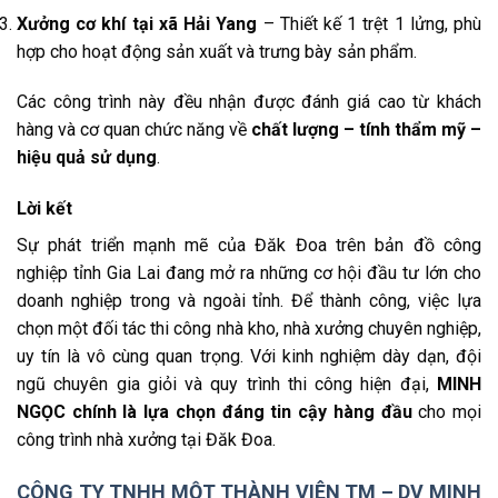
Xưởng cơ khí tại xã Hải Yang
– Thiết kế 1 trệt 1 lửng, phù
hợp cho hoạt động sản xuất và trưng bày sản phẩm.
Các công trình này đều nhận được đánh giá cao từ khách
hàng và cơ quan chức năng về
chất lượng – tính thẩm mỹ –
hiệu quả sử dụng
.
Lời kết
Sự phát triển mạnh mẽ của Đăk Đoa trên bản đồ công
nghiệp tỉnh Gia Lai đang mở ra những cơ hội đầu tư lớn cho
doanh nghiệp trong và ngoài tỉnh. Để thành công, việc lựa
chọn một đối tác thi công nhà kho, nhà xưởng chuyên nghiệp,
uy tín là vô cùng quan trọng. Với kinh nghiệm dày dạn, đội
ngũ chuyên gia giỏi và quy trình thi công hiện đại,
MINH
NGỌC chính là lựa chọn đáng tin cậy hàng đầu
cho mọi
công trình nhà xưởng tại Đăk Đoa.
CÔNG TY TNHH MỘT THÀNH VIÊN TM – DV MINH