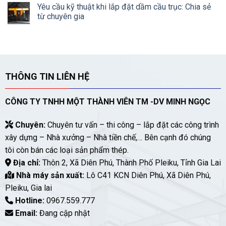
Yêu cầu kỹ thuật khi lắp đặt dầm cầu trục: Chia sẻ
từ chuyên gia
THÔNG TIN LIÊN HỆ
CÔNG TY TNHH MỘT THÀNH VIÊN TM -DV MINH NGỌC
Chuyên:
Chuyên tư vấn – thi công – lắp đặt các công trình
xây dựng – Nhà xưởng – Nhà tiền chế,… Bên cạnh đó chúng
tôi còn bán các loại sản phẩm thép.
Địa chỉ:
Thôn 2, Xã Diên Phú, Thành Phố Pleiku, Tỉnh Gia Lai
Nhà máy sản xuất:
Lô C41 KCN Diên Phú, Xã Diên Phú,
Pleiku, Gia lai
Hotline:
0967.559.777
Email:
Đang cập nhật