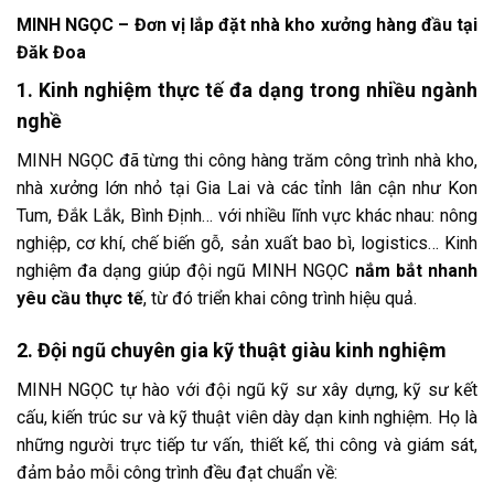
MINH NGỌC – Đơn vị lắp đặt nhà kho xưởng hàng đầu tại
Đăk Đoa
1. Kinh nghiệm thực tế đa dạng trong nhiều ngành
nghề
MINH NGỌC đã từng thi công hàng trăm công trình nhà kho,
nhà xưởng lớn nhỏ tại Gia Lai và các tỉnh lân cận như Kon
Tum, Đắk Lắk, Bình Định… với nhiều lĩnh vực khác nhau: nông
nghiệp, cơ khí, chế biến gỗ, sản xuất bao bì, logistics… Kinh
nghiệm đa dạng giúp đội ngũ MINH NGỌC
nắm bắt nhanh
yêu cầu thực tế
, từ đó triển khai công trình hiệu quả.
2. Đội ngũ chuyên gia kỹ thuật giàu kinh nghiệm
MINH NGỌC tự hào với đội ngũ kỹ sư xây dựng, kỹ sư kết
cấu, kiến trúc sư và kỹ thuật viên dày dạn kinh nghiệm. Họ là
những người trực tiếp tư vấn, thiết kế, thi công và giám sát,
đảm bảo mỗi công trình đều đạt chuẩn về: