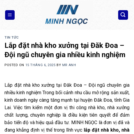
Skip
to
content
TIN TỨC
Lắp đặt nhà kho xưởng tại Đăk Đoa –
Đội ngũ chuyên gia nhiều kinh nghiệm
POSTED ON
15 THÁNG 6, 2025
BY
MR ANH
Lắp đặt nhà kho xưởng tại Đăk Đoa – Đội ngũ chuyên gia
nhiều kinh nghiệm Trong bối cảnh nhu cầu mở rộng sản xuất,
kinh doanh ngày càng tăng mạnh tại huyện Đăk Đoa, tỉnh Gia
Lai. Việc tìm kiếm một đơn vị thi công nhà kho, nhà xưởng
chất lượng, chuyên nghiệp là điều kiện tiên quyết để đảm
bảo tiến độ và hiệu quả đầu tư. MINH NGỌC là đơn vị đã và
đang khẳng định vị thế trong lĩnh vực
lắp đặt nhà kho, nhà