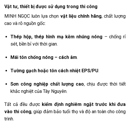
Vật tư, thiết bị được sử dụng trong thi công
MINH NGỌC luôn lựa chọn
vật liệu chính hãng
, chất lượng
cao và rõ nguồn gốc:
Thép hộp, thép hình mạ kẽm nhúng nóng
– chống rỉ
sét, bền bỉ với thời gian.
Mái tôn chống nóng – cách âm
.
Tường gạch hoặc tôn cách nhiệt EPS/PU
.
Sơn công nghiệp chất lượng cao
, chịu được thời tiết
khắc nghiệt của Tây Nguyên.
Tất cả đều được
kiểm định nghiêm ngặt trước khi đưa
vào thi công
, giúp đảm bảo tuổi thọ và độ an toàn cho công
trình.