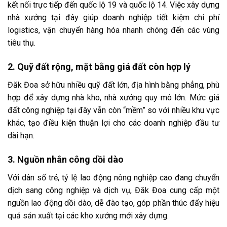
kết nối trực tiếp đến quốc lộ 19 và quốc lộ 14. Việc xây dựng
nhà xưởng tại đây giúp doanh nghiệp tiết kiệm chi phí
logistics, vận chuyển hàng hóa nhanh chóng đến các vùng
tiêu thụ.
2. Quỹ đất rộng, mặt bằng giá đất còn hợp lý
Đăk Đoa sở hữu nhiều quỹ đất lớn, địa hình bằng phẳng, phù
hợp để xây dựng nhà kho, nhà xưởng quy mô lớn. Mức giá
đất công nghiệp tại đây vẫn còn “mềm” so với nhiều khu vực
khác, tạo điều kiện thuận lợi cho các doanh nghiệp đầu tư
dài hạn.
3. Nguồn nhân công dồi dào
Với dân số trẻ, tỷ lệ lao động nông nghiệp cao đang chuyển
dịch sang công nghiệp và dịch vụ, Đăk Đoa cung cấp một
nguồn lao động dồi dào, dễ đào tạo, góp phần thúc đẩy hiệu
quả sản xuất tại các kho xưởng mới xây dựng.