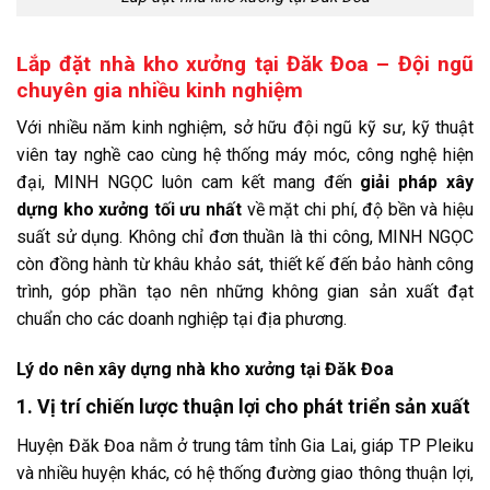
Lắp đặt nhà kho xưởng tại Đăk Đoa – Đội ngũ
chuyên gia nhiều kinh nghiệm
Với nhiều năm kinh nghiệm, sở hữu đội ngũ kỹ sư, kỹ thuật
viên tay nghề cao cùng hệ thống máy móc, công nghệ hiện
đại, MINH NGỌC luôn cam kết mang đến
giải pháp xây
dựng kho xưởng tối ưu nhất
về mặt chi phí, độ bền và hiệu
suất sử dụng. Không chỉ đơn thuần là thi công, MINH NGỌC
còn đồng hành từ khâu khảo sát, thiết kế đến bảo hành công
trình, góp phần tạo nên những không gian sản xuất đạt
chuẩn cho các doanh nghiệp tại địa phương.
Lý do nên xây dựng nhà kho xưởng tại Đăk Đoa
1. Vị trí chiến lược thuận lợi cho phát triển sản xuất
Huyện Đăk Đoa nằm ở trung tâm tỉnh Gia Lai, giáp TP Pleiku
và nhiều huyện khác, có hệ thống đường giao thông thuận lợi,