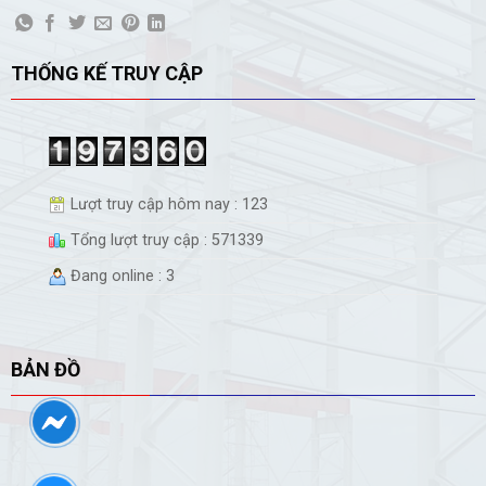
THỐNG KẾ TRUY CẬP
Lượt truy cập hôm nay : 123
Tổng lượt truy cập : 571339
Đang online : 3
BẢN ĐỒ