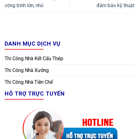
công trình lớn, nhỏ
đảm bảo kỹ thuật
DANH MỤC DỊCH VỤ
Thi Công Nhà Kết Cấu Thép
Thi Công Nhà Xưởng
Thi Công Nhà Tiền Chế
HỖ TRỢ TRỰC TUYẾN