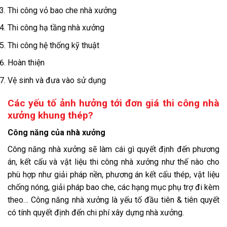
Thi công vỏ bao che nhà xưởng
Thi công hạ tầng nhà xưởng
Thi công hệ thống kỹ thuật
Hoàn thiện
Vệ sinh và đưa vào sử dụng
Các yếu tố ảnh hưởng tới đơn giá thi công nhà
xưởng khung thép?
Công năng của nhà xưởng
Công năng nhà xưởng sẽ làm cái gì quyết định đến phương
án, kết cấu và vật liệu thi công nhà xưởng như thế nào cho
phù hợp như giải pháp nền, phương án kết cấu thép, vật liệu
chống nóng, giải pháp bao che, các hạng mục phụ trợ đi kèm
theo… Công năng nhà xưởng là yếu tố đầu tiên & tiên quyết
có tính quyết định đến chi phí xây dựng nhà xưởng.