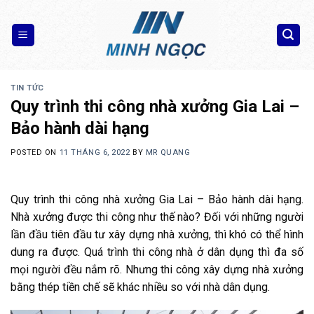
Skip
to
content
TIN TỨC
Quy trình thi công nhà xưởng Gia Lai –
Bảo hành dài hạng
POSTED ON
11 THÁNG 6, 2022
BY
MR QUANG
Quy trình thi công nhà xưởng Gia Lai – Bảo hành dài hạng.
Nhà xưởng được thi công như thế nào? Đối với những người
lần đầu tiên đầu tư xây dựng nhà xưởng, thì khó có thể hình
dung ra được. Quá trình thi công nhà ở dân dụng thì đa số
mọi người đều nắm rõ. Nhưng thi công xây dựng nhà xưởng
bằng thép tiền chế sẽ khác nhiều so với nhà dân dụng.