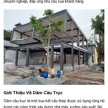
chuyên nghiệp, đáp ứng nhu cầu của khách hàng.
Giới Thiệu Về Dầm Cầu Trục
Dầm cầu trục là một loại kết cấu thép được sử dụng rộng rãi
trong các công trình xây dựng, nhà máy, xưởng sản xuất. Nó