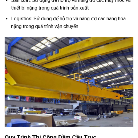
Sản xuất: Sử dụng để hỗ trợ và nâng đỡ các máy móc và
thiết bị nặng trong quá trình sản xuất
Logistics: Sử dụng để hỗ trợ và nâng đỡ các hàng hóa
nặng trong quá trình vận chuyển
Quy Trình Thi Công Dầm Cầu Trục