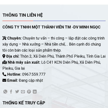
THÔNG TIN LIÊN HỆ
CÔNG TY TNHH MỘT THÀNH VIÊN TM -DV MINH NGỌC
Chuyên:
Chuyên tư vấn – thi công – lắp đặt các công trình
xây dựng – Nhà xưởng – Nhà tiền chế,… Bên cạnh đó chúng
tôi còn bán các loại sản phẩm thép.
Địa chỉ:
Thôn 2, Xã Diên Phú, Thành Phố Pleiku, Tỉnh Gia Lai
Nhà máy sản xuất:
Lô C41 KCN Diên Phú, Xã Diên Phú,
Pleiku, Gia lai
Hotline:
0967.559.777
Email:
Đang cập nhật
THỐNG KẾ TRUY CẬP