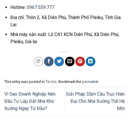
Hotline:
0967.559.777
Địa chỉ: Thôn 2, Xã Diên Phú, Thành Phố Pleiku, Tỉnh Gia
Lai
Nhà máy sản xuất: Lô C41 KCN Diên Phú, Xã Diên Phú,
Pleiku, Gia lai
This entry was posted in
Tin tức
. Bookmark the
permalink
.
Vì Sao Doanh Nghiệp Nên
Giải Pháp Dầm Cầu Trục Hiện
Đầu Tư Lắp Đặt Nhà Kho
Đại Cho Nhà Xưởng Thế Hệ
Xưởng Ngay Từ Đầu?
Mới