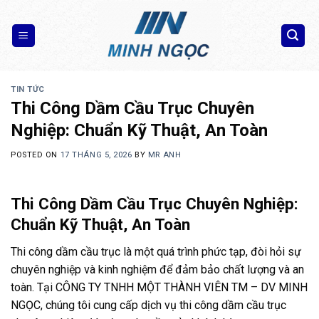
Skip
to
content
TIN TỨC
Thi Công Dầm Cầu Trục Chuyên
Nghiệp: Chuẩn Kỹ Thuật, An Toàn
POSTED ON
17 THÁNG 5, 2026
BY
MR ANH
Thi Công Dầm Cầu Trục Chuyên Nghiệp:
Chuẩn Kỹ Thuật, An Toàn
Thi công dầm cầu trục là một quá trình phức tạp, đòi hỏi sự
chuyên nghiệp và kinh nghiệm để đảm bảo chất lượng và an
toàn. Tại CÔNG TY TNHH MỘT THÀNH VIÊN TM – DV MINH
NGỌC, chúng tôi cung cấp dịch vụ thi công dầm cầu trục