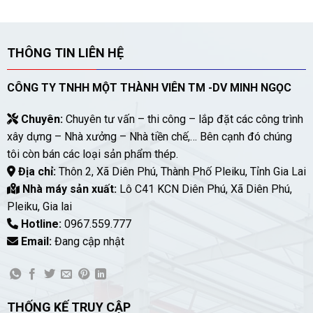
THÔNG TIN LIÊN HỆ
CÔNG TY TNHH MỘT THÀNH VIÊN TM -DV MINH NGỌC
Chuyên:
Chuyên tư vấn – thi công – lắp đặt các công trình
xây dựng – Nhà xưởng – Nhà tiền chế,… Bên cạnh đó chúng
tôi còn bán các loại sản phẩm thép.
Địa chỉ:
Thôn 2, Xã Diên Phú, Thành Phố Pleiku, Tỉnh Gia Lai
Nhà máy sản xuất:
Lô C41 KCN Diên Phú, Xã Diên Phú,
Pleiku, Gia lai
Hotline:
0967.559.777
Email:
Đang cập nhật
THỐNG KẾ TRUY CẬP