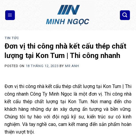
Skip
to
content
TIN TỨC
Đơn vị thi công nhà kết cấu thép chất
lượng tại Kon Tum | Thi công nhanh
POSTED ON
18 THÁNG 12, 2023
BY
MR ANH
Đơn vị thi công nhà kết cấu thép chất lượng tại Kon Tum | Thi
công nhanh Công Ty Minh Ngọc là một đơn vị. Thi công nhà
kết cấu thép chất lượng tại Kon Tum. Nơi mang đến cho
khách hàng những dự án xây dựng ấn tượng và bền vững.
Chúng tôi tự hào với đội ngũ kỹ sư, kiến trúc sư có kinh
nghiệm. Và tay nghề cao, cam kết mang đến sản phẩm hoàn
thiện vượt trội.