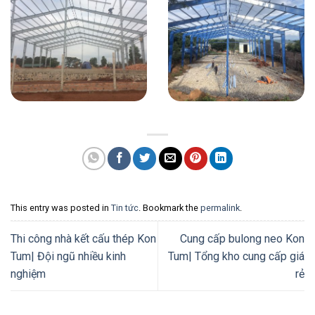
This entry was posted in
Tin tức
. Bookmark the
permalink
.
Thi công nhà kết cấu thép Kon
Cung cấp bulong neo Kon
Tum| Đội ngũ nhiều kinh
Tum| Tổng kho cung cấp giá
nghiệm
rẻ