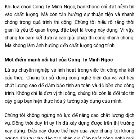
Khi lựa chọn Công Ty Minh Ngọc, bạn không chỉ đặt niềm tin
vào chất lượng. Mà còn tận hưởng sự thuận tiện và nhanh
chóng trong quá trình thi công. Chúng tôi hiểu rõ rằng thời
gian là yếu tố quan trọng, đặc biệt là trong xây dựng. Vì vậy,
chúng tôi cam kết đưa ra các giải pháp thi công nhanh chóng.
Mà không làm ảnh hưởng đến chất lượng công trình.
Một điểm mạnh nổi bật của Công Ty Minh Ngọc
Là sự chuyên nghiệp và linh hoạt trong việc thi công nhà kết
cấu thép. Chúng tôi sử dụng công nghệ hiện đại và vật liệu
chất lượng cao để đảm bảo tính an toàn và độ bền cho công
trình. Không chỉ là đơn vị thi công, chúng tôi còn là đối tác tin
cậy giúp bạn hiện thực hóa ý tưởng xây dựng của mình.
Chúng tôi không ngừng nỗ lực để nâng cao chất lượng dịch
vụ. Đồng thời duy trì uy tín đã xây dựng được trên thị trường
xây dựng. Điều này được thể hiện qua việc chúng tôi không
ngừng đầu tư vào đào tạo nhân sự. Cập nhật công nghệ mới