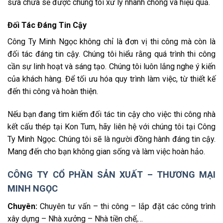
sửa chữa sẽ được chúng tôi xử lý nhanh chóng và hiệu quả.
Đối Tác Đáng Tin Cậy
Công Ty Minh Ngọc không chỉ là đơn vị thi công mà còn là
đối tác đáng tin cậy. Chúng tôi hiểu rằng quá trình thi công
cần sự linh hoạt và sáng tạo. Chúng tôi luôn lắng nghe ý kiến
của khách hàng. Để tối ưu hóa quy trình làm việc, từ thiết kế
đến thi công và hoàn thiện.
Nếu bạn đang tìm kiếm đối tác tin cậy cho việc thi công nhà
kết cấu thép tại Kon Tum, hãy liên hệ với chúng tôi tại Công
Ty Minh Ngọc. Chúng tôi sẽ là người đồng hành đáng tin cậy.
Mang đến cho bạn không gian sống và làm việc hoàn hảo.
CÔNG TY CỔ PHẦN SẢN XUẤT – THƯƠNG MẠI
MINH NGỌC
Chuyên:
Chuyên tư vấn – thi công – lắp đặt các công trình
xây dựng – Nhà xưởng – Nhà tiền chế,…