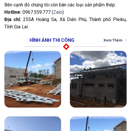
Bên cạnh đó chúng tôi còn bán các loại sản phẩm thép.
Hotline:
0967.559.777 (
Zalo
)
Địa chỉ:
255A Hoàng Sa, Xã Diên Phú, Thành phố Pleiku,
Tỉnh Gia Lai
HÌNH ẢNH THI CÔNG
Xem Thêm