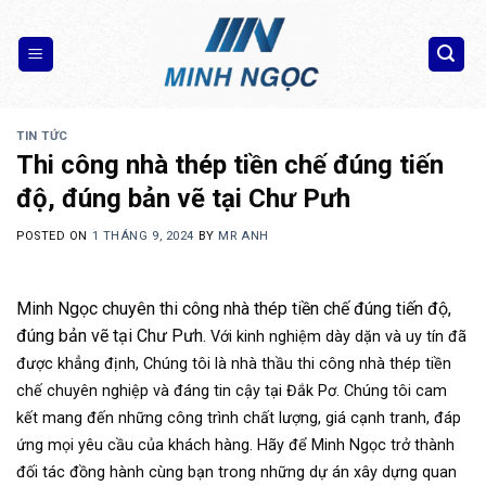
Skip
to
content
TIN TỨC
Thi công nhà thép tiền chế đúng tiến
độ, đúng bản vẽ tại Chư Pưh
POSTED ON
1 THÁNG 9, 2024
BY
MR ANH
Minh Ngọc chuyên thi công nhà thép tiền chế đúng tiến độ,
đúng bản vẽ tại Chư Pưh.
Với kinh nghiệm dày dặn và uy tín đã
được khẳng định, Chúng tôi là nhà thầu thi công nhà thép tiền
chế chuyên nghiệp và đáng tin cậy tại Đắk Pơ. Chúng tôi cam
kết mang đến những công trình chất lượng, giá cạnh tranh, đáp
ứng mọi yêu cầu của khách hàng. Hãy để Minh Ngọc trở thành
đối tác đồng hành cùng bạn trong những dự án xây dựng quan