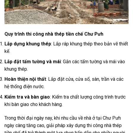
Quy trình thi công nhà thép tiền chế Chư Pưh
Lắp dựng khung thép
: Lắp ráp khung thép theo bản vẽ thiết
kế.
Lắp đặt tấm tường và mái
: Gắn các tấm tường và mái vào
khung thép.
Hoàn thiện nội thất
: Lắp đặt cửa, cửa sổ, sàn, trần và các
hệ thống điện nước.
Kiểm tra và bàn giao
: Kiểm tra chất lượng công trình trước
khi bàn giao cho khách hàng.
Trong thời đại ngày nay, khi nhu cầu về nhà ở tại Chư Pưh
ngày càng tăng cao, giải pháp xây dựng thi công nhà thép
tiền chế đã trở thành một lựa chọn hấp dẫn cho nhiều người.