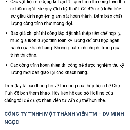
Các vật liệu sử dụng là loại tốt, quá trình thi công tuân thủ
nghiêm ngặt các quy định kỹ thuật. Có đội ngũ kiến trúc
sư giàu kinh nghiệm giám sát hoàn thành. Đảm bảo chất
lượng công trình như mong đợi.
Báo giá chi phí thi công lắp đặt nhà thép tiền chế hợp lý,
mức giá luôn được tính toán kỹ lưỡng để phù hợp ngân
sách của khách hàng. Không phát sinh chi phí trong quá
trình thi công.
Các công trình hoàn thiện thi công sẽ được nghiệm thu kỹ
lưỡng mới bàn giao lại cho khách hàng.
Trên đây là các thông tin về thi công nhà thép tiền chế Chư
Pưh để bạn tham khảo. Hãy liên hệ qua số Hotline của
chúng tôi để được nhân viên tư vấn cụ thể hơn nhé.
CÔNG TY TNHH MỘT THÀNH VIÊN TM – DV MINH
NGỌC