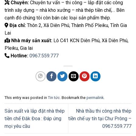
Chuyên:
Chuyên tư vấn – thi công – lắp đặt các công
trình xây dựng – nhà kho xưởng – nhà thép tiền chế,… Bên
cạnh đó chúng tôi còn bán các loại sản phẩm thép.
Địa chỉ:
Thôn 2, Xã Diên Phú, Thành Phố Pleiku, Tỉnh Gia
Lai
Nhà máy sản xuất:
Lô C41 KCN Diên Phú, Xã Diên Phú,
Pleiku, Gia lai
Hotline:
0967.559.777
This entry was posted in
Tin tức
. Bookmark the
permalink
.
Sản xuất và lắp đặt nhà thép
Nhà thầu thi công nhà thép
tiền chế Đăk Đoa : Đáp ứng
tiền chế uy tín tại Chư Prông –
mọi yêu cầu
0967.559.777