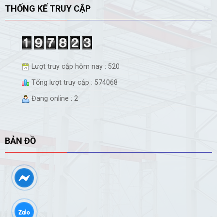
THỐNG KẾ TRUY CẬP
Lượt truy cập hôm nay : 520
Tổng lượt truy cập : 574068
Đang online : 2
BẢN ĐỒ