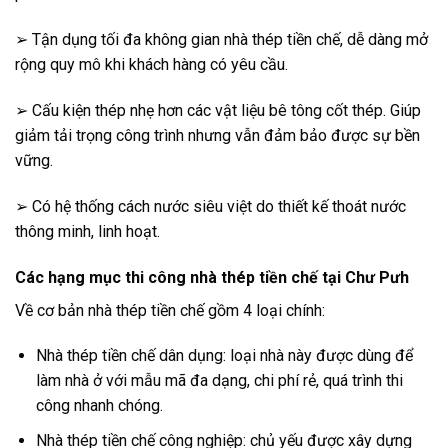
➢ Tận dụng tối đa không gian nhà thép tiền chế, dễ dàng mở
rộng quy mô khi khách hàng có yêu cầu.
➢ Cấu kiện thép nhẹ hơn các vật liệu bê tông cốt thép. Giúp
giảm tải trọng công trình nhưng vẫn đảm bảo được sự bền
vững.
➢ Có hệ thống cách nước siêu việt do thiết kế thoát nước
thông minh, linh hoạt.
Các hạng mục thi công nhà thép tiền chế tại Chư Pưh
Về cơ bản nhà thép tiền chế gồm 4 loại chính:
Nhà thép tiền chế dân dụng: loại nhà này được dùng để
làm nhà ở với mẫu mã đa dạng, chi phí rẻ, quá trình thi
công nhanh chóng.
Nhà thép tiền chế công nghiệp: chủ yếu được xây dựng