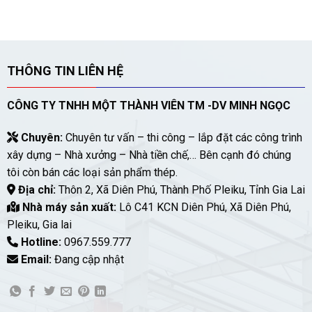
THÔNG TIN LIÊN HỆ
CÔNG TY TNHH MỘT THÀNH VIÊN TM -DV MINH NGỌC
Chuyên:
Chuyên tư vấn – thi công – lắp đặt các công trình
xây dựng – Nhà xưởng – Nhà tiền chế,… Bên cạnh đó chúng
tôi còn bán các loại sản phẩm thép.
Địa chỉ:
Thôn 2, Xã Diên Phú, Thành Phố Pleiku, Tỉnh Gia Lai
Nhà máy sản xuất:
Lô C41 KCN Diên Phú, Xã Diên Phú,
Pleiku, Gia lai
Hotline:
0967.559.777
Email:
Đang cập nhật