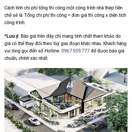
Cách tính chi phí tổng thi công một công trình nhà thép tiền
chế sẽ là: Tổng chi phí thi công = đơn giá thi công x diện tích
công trình.
*Lưu ý:
Báo giá trên đây chỉ mang tính chất tham khảo do
giá có thể thay đổi theo tùy giai đoạn khác nhau. Khách hàng
vui lòng gọi đến số Hotline:
0967.559.777
để được báo giá
chuẩn, chính xác nhất.