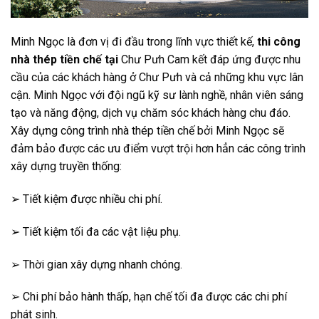
Minh Ngọc là đơn vị đi đầu trong lĩnh vực thiết kế,
thi công
nhà thép tiền chế tại
Chư Pưh Cam kết đáp ứng được nhu
cầu của các khách hàng ở Chư Pưh và cả những khu vực lân
cận. Minh Ngọc với đội ngũ kỹ sư lành nghề, nhân viên sáng
tạo và năng động, dịch vụ chăm sóc khách hàng chu đáo.
Xây dựng công trình nhà thép tiền chế bởi Minh Ngọc sẽ
đảm bảo được các ưu điểm vượt trội hơn hẳn các công trình
xây dựng truyền thống:
➢ Tiết kiệm được nhiều chi phí.
➢ Tiết kiệm tối đa các vật liệu phụ.
➢ Thời gian xây dựng nhanh chóng.
➢ Chi phí bảo hành thấp, hạn chế tối đa được các chi phí
phát sinh.