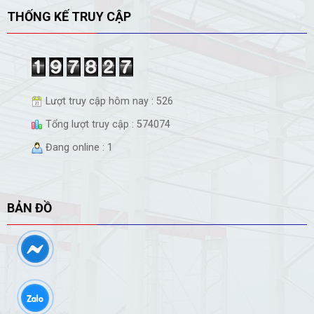
THỐNG KẾ TRUY CẬP
Lượt truy cập hôm nay : 526
Tổng lượt truy cập : 574074
Đang online : 1
BẢN ĐỒ