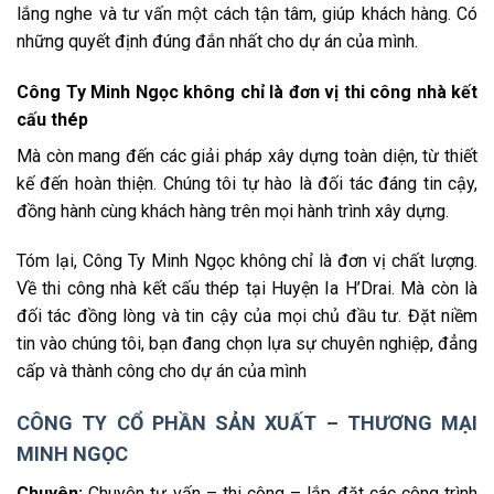
lắng nghe và tư vấn một cách tận tâm, giúp khách hàng. Có
những quyết định đúng đắn nhất cho dự án của mình.
Công Ty Minh Ngọc không chỉ là đơn vị thi công nhà kết
cấu thép
Mà còn mang đến các giải pháp xây dựng toàn diện, từ thiết
kế đến hoàn thiện. Chúng tôi tự hào là đối tác đáng tin cậy,
đồng hành cùng khách hàng trên mọi hành trình xây dựng.
Tóm lại, Công Ty Minh Ngọc không chỉ là đơn vị chất lượng.
Về thi công nhà kết cấu thép tại Huyện Ia H’Drai. Mà còn là
đối tác đồng lòng và tin cậy của mọi chủ đầu tư. Đặt niềm
tin vào chúng tôi, bạn đang chọn lựa sự chuyên nghiệp, đẳng
cấp và thành công cho dự án của mình
CÔNG TY CỔ PHẦN SẢN XUẤT – THƯƠNG MẠI
MINH NGỌC
Chuyên:
Chuyên tư vấn – thi công – lắp đặt các công trình