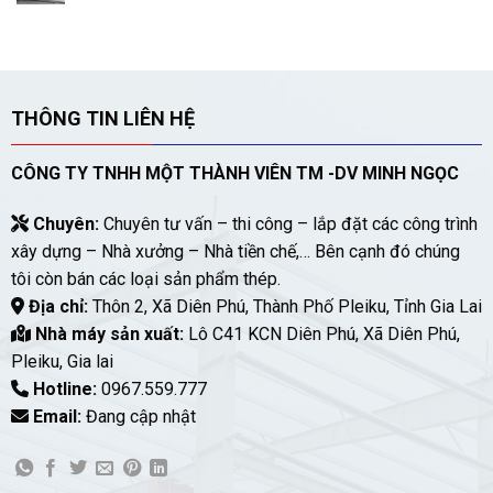
THÔNG TIN LIÊN HỆ
CÔNG TY TNHH MỘT THÀNH VIÊN TM -DV MINH NGỌC
Chuyên:
Chuyên tư vấn – thi công – lắp đặt các công trình
xây dựng – Nhà xưởng – Nhà tiền chế,… Bên cạnh đó chúng
tôi còn bán các loại sản phẩm thép.
Địa chỉ:
Thôn 2, Xã Diên Phú, Thành Phố Pleiku, Tỉnh Gia Lai
Nhà máy sản xuất:
Lô C41 KCN Diên Phú, Xã Diên Phú,
Pleiku, Gia lai
Hotline:
0967.559.777
Email:
Đang cập nhật