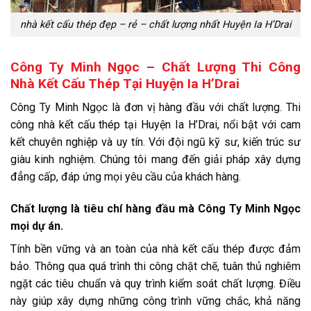
nhà kết cấu thép đẹp – rẻ – chất lượng nhất Huyện Ia H’Drai
Công Ty Minh Ngọc – Chất Lượng Thi Công
Nhà Kết Cấu Thép Tại Huyện Ia H’Drai
Công Ty Minh Ngọc là đơn vị hàng đầu với chất lượng. Thi
công nhà kết cấu thép tại Huyện Ia H’Drai, nổi bật với cam
kết chuyên nghiệp và uy tín. Với đội ngũ kỹ sư, kiến trúc sư
giàu kinh nghiệm. Chúng tôi mang đến giải pháp xây dựng
đẳng cấp, đáp ứng mọi yêu cầu của khách hàng.
Chất lượng là tiêu chí hàng đầu mà Công Ty Minh Ngọc
mọi dự án.
Tính bền vững và an toàn của nhà kết cấu thép được đảm
bảo. Thông qua quá trình thi công chặt chẽ, tuân thủ nghiêm
ngặt các tiêu chuẩn và quy trình kiểm soát chất lượng. Điều
này giúp xây dựng những công trình vững chắc, khả năng