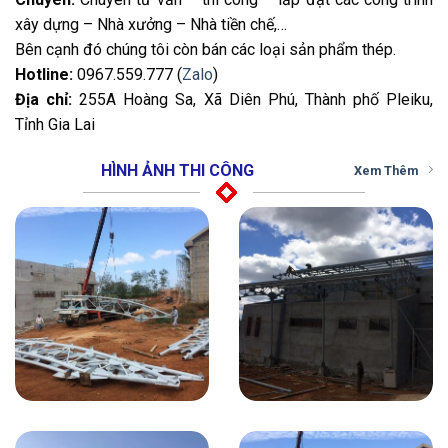
xây dựng – Nhà xưởng – Nhà tiền chế,…
Bên cạnh đó chúng tôi còn bán các loại sản phẩm thép.
Hotline:
0967.559.777 (
Zalo
)
Địa chỉ:
255A Hoàng Sa, Xã Diên Phú, Thành phố Pleiku,
Tỉnh Gia Lai
HÌNH ẢNH THI CÔNG
Xem Thêm