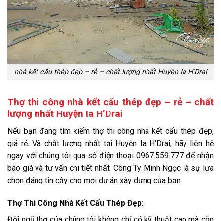
nhà kết cấu thép đẹp – rẻ – chất lượng nhất Huyện Ia H’Drai
Thợ thi công nhà kết cấu thép đẹp – rẻ – chất
lượng nhất Huyện Ia H’Drai
Nếu bạn đang tìm kiếm thợ thi công nhà kết cấu thép đẹp,
giá rẻ. Và chất lượng nhất tại Huyện Ia H’Drai, hãy liên hệ
ngay với chúng tôi qua số điện thoại 0967.559.777 để nhận
báo giá và tư vấn chi tiết nhất. Công Ty Minh Ngọc là sự lựa
chọn đáng tin cậy cho mọi dự án xây dựng của bạn
Thợ Thi Công Nhà Kết Cấu Thép Đẹp:
Đội ngũ thợ của chúng tôi không chỉ có kỹ thuật cao mà còn