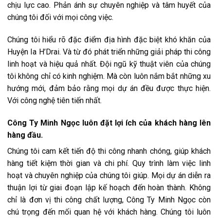
chịu lực cao. Phản ánh sự chuyên nghiệp và tâm huyết của
chúng tôi đối với mọi công việc.
Chúng tôi hiểu rõ đặc điểm địa hình đặc biệt khó khăn của
Huyện Ia H’Drai. Và từ đó phát triển những giải pháp thi công
linh hoạt và hiệu quả nhất. Đội ngũ kỹ thuật viên của chúng
tôi không chỉ có kinh nghiệm. Mà còn luôn nắm bắt những xu
hướng mới, đảm bảo rằng mọi dự án đều được thực hiện.
Với công nghệ tiên tiến nhất.
Công Ty Minh Ngọc luôn đặt lợi ích của khách hàng lên
hàng đầu.
Chúng tôi cam kết tiến độ thi công nhanh chóng, giúp khách
hàng tiết kiệm thời gian và chi phí. Quy trình làm việc linh
hoạt và chuyên nghiệp của chúng tôi giúp. Mọi dự án diễn ra
thuận lợi từ giai đoạn lập kế hoạch đến hoàn thành. Không
chỉ là đơn vị thi công chất lượng, Công Ty Minh Ngọc còn
chú trọng đến mối quan hệ với khách hàng. Chúng tôi luôn