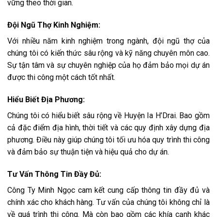
vững theo thời gian.
Đội Ngũ Thợ Kinh Nghiệm:
Với nhiều năm kinh nghiệm trong ngành, đội ngũ thợ của
chúng tôi có kiến thức sâu rộng và kỹ năng chuyên môn cao.
Sự tận tâm và sự chuyên nghiệp của họ đảm bảo mọi dự án
được thi công một cách tốt nhất.
Hiểu Biết Địa Phương:
Chúng tôi có hiểu biết sâu rộng về Huyện Ia H’Drai. Bao gồm
cả đặc điểm địa hình, thời tiết và các quy định xây dựng địa
phương. Điều này giúp chúng tôi tối ưu hóa quy trình thi công
và đảm bảo sự thuận tiện và hiệu quả cho dự án.
Tư Vấn Thông Tin Đầy Đủ:
Công Ty Minh Ngọc cam kết cung cấp thông tin đầy đủ và
chính xác cho khách hàng. Tư vấn của chúng tôi không chỉ là
về quá trình thi công. Mà còn bao gồm các khía cạnh khác