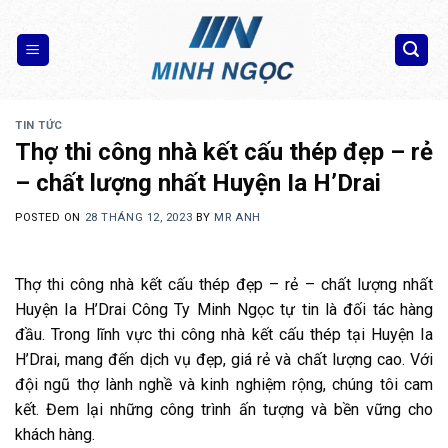
Skip
to
content
TIN TỨC
Thợ thi công nhà kết cấu thép đẹp – rẻ
– chất lượng nhất Huyện Ia H’Drai
POSTED ON
28 THÁNG 12, 2023
BY
MR ANH
Thợ thi công nhà kết cấu thép đẹp – rẻ – chất lượng nhất
Huyện Ia H’Drai Công Ty Minh Ngọc tự tin là đối tác hàng
đầu. Trong lĩnh vực thi công nhà kết cấu thép tại Huyện Ia
H’Drai, mang đến dịch vụ đẹp, giá rẻ và chất lượng cao. Với
đội ngũ thợ lành nghề và kinh nghiệm rộng, chúng tôi cam
kết. Đem lại những công trình ấn tượng và bền vững cho
khách hàng.