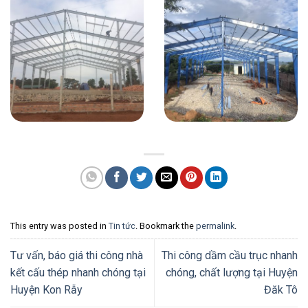
This entry was posted in
Tin tức
. Bookmark the
permalink
.
Tư vấn, báo giá thi công nhà
Thi công dầm cầu trục nhanh
kết cấu thép nhanh chóng tại
chóng, chất lượng tại Huyện
Huyện Kon Rẫy
Đăk Tô